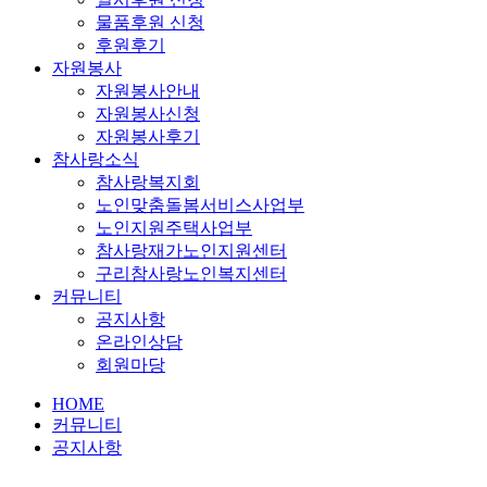
물품후원 신청
후원후기
자원봉사
자원봉사안내
자원봉사신청
자원봉사후기
참사랑소식
참사랑복지회
노인맞춤돌봄서비스사업부
노인지원주택사업부
참사랑재가노인지원센터
구리참사랑노인복지센터
커뮤니티
공지사항
온라인상담
회원마당
HOME
커뮤니티
공지사항