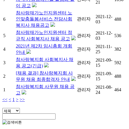
21
이 공고
참사랑재가노인지원센터 노
2021-12-
인맞춤돌봄서비스 전담사회
관리자
6
488
03
복지사 채용공고
참사랑재가노인지원센터 정
2021-12-
5
관리자
536
03
규직 사회복지사 채용 공고
2021년 제2차 임시총회 개회
2021-11-
4
관리자
382
25
안내
참사랑복지회 사회복지사 채
2021-09-
3
관리자
592
15
용 공고(긴급)
[채용 결과] 참사랑복지회 사
2021-09-
2
관리자
488
15
무원 채용 최종합격자 안내
참사랑복지회 사무원 채용 공
2021-08-
1
관리자
464
24
고
<<
<
1
>
>>