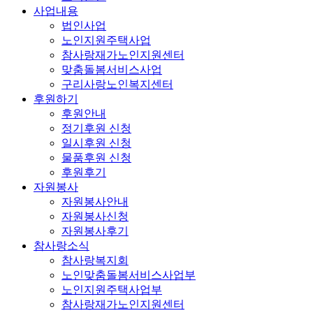
사업내용
법인사업
노인지원주택사업
참사랑재가노인지원센터
맞춤돌봄서비스사업
구리사랑노인복지센터
후원하기
후원안내
정기후원 신청
일시후원 신청
물품후원 신청
후원후기
자원봉사
자원봉사안내
자원봉사신청
자원봉사후기
참사랑소식
참사랑복지회
노인맞춤돌봄서비스사업부
노인지원주택사업부
참사랑재가노인지원센터