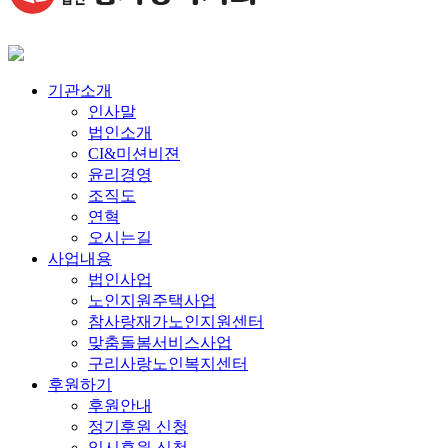
기관소개
인사말
법인소개
CI&미션비젼
윤리경영
조직도
연혁
오시는길
사업내용
법인사업
노인지원주택사업
참사랑재가노인지원센터
맞춤돌봄서비스사업
구리사랑노인복지센터
후원하기
후원안내
정기후원 신청
일시후원 신청