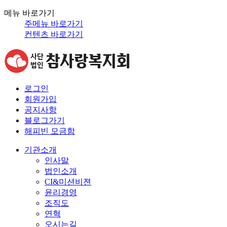
메뉴 바로가기
주메뉴 바로가기
컨텐츠 바로가기
로그인
회원가입
공지사항
블로그가기
해피빈 모금함
기관소개
인사말
법인소개
CI&미션비젼
윤리경영
조직도
연혁
오시는길