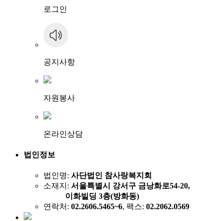
로그인
공지사항
자원봉사
온라인상담
법인정보
법인명:
사단법인 참사랑복지회
소재지:
서울특별시 강서구 금낭화로54-20,
이화빌딩 3층(방화동)
연락처:
02.2606.5465~6
, 팩스:
02.2062.0569