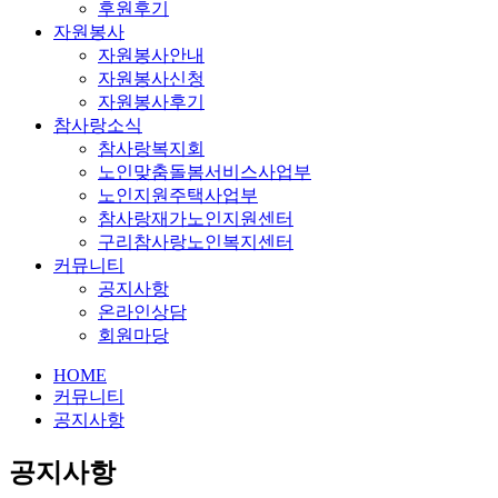
후원후기
자원봉사
자원봉사안내
자원봉사신청
자원봉사후기
참사랑소식
참사랑복지회
노인맞춤돌봄서비스사업부
노인지원주택사업부
참사랑재가노인지원센터
구리참사랑노인복지센터
커뮤니티
공지사항
온라인상담
회원마당
HOME
커뮤니티
공지사항
공지사항