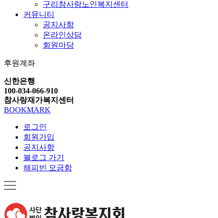
구리참사랑노인복지센터
커뮤니티
공지사항
온라인상담
회원마당
후원계좌
신한은행
100-034-066-910
참사랑재가복지센터
BOOKMARK
로그인
회원가입
공지사항
블로그 가기
해피빈 모금함