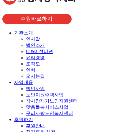
기관소개
인사말
법인소개
CI&미션비젼
윤리경영
조직도
연혁
오시는길
사업내용
법인사업
노인지원주택사업
참사랑재가노인지원센터
맞춤돌봄서비스사업
구리사랑노인복지센터
후원하기
후원안내
정기후원 신청