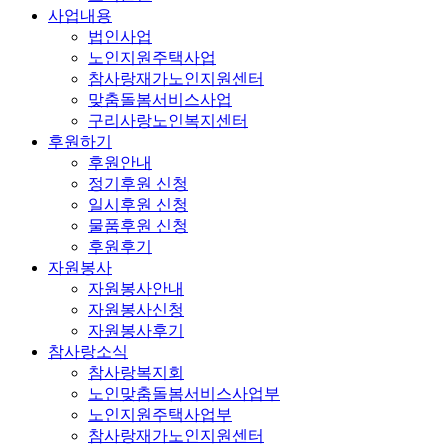
사업내용
법인사업
노인지원주택사업
참사랑재가노인지원센터
맞춤돌봄서비스사업
구리사랑노인복지센터
후원하기
후원안내
정기후원 신청
일시후원 신청
물품후원 신청
후원후기
자원봉사
자원봉사안내
자원봉사신청
자원봉사후기
참사랑소식
참사랑복지회
노인맞춤돌봄서비스사업부
노인지원주택사업부
참사랑재가노인지원센터