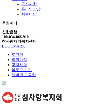
공지사항
온라인상담
회원마당
후원계좌
신한은행
100-034-066-910
참사랑재가복지센터
BOOKMARK
로그인
회원가입
공지사항
블로그 가기
해피빈 모금함