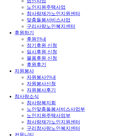
법인사업
노인지원주택사업
참사랑재가노인지원센터
맞춤돌봄서비스사업
구리사랑노인복지센터
후원하기
후원안내
정기후원 신청
일시후원 신청
물품후원 신청
후원후기
자원봉사
자원봉사안내
자원봉사신청
자원봉사후기
참사랑소식
참사랑복지회
노인맞춤돌봄서비스사업부
노인지원주택사업부
참사랑재가노인지원센터
구리참사랑노인복지센터
커뮤니티