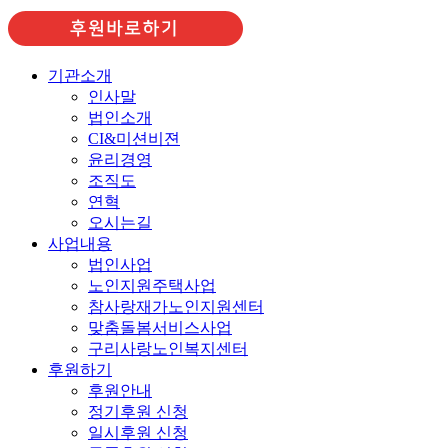
기관소개
인사말
법인소개
CI&미션비젼
윤리경영
조직도
연혁
오시는길
사업내용
법인사업
노인지원주택사업
참사랑재가노인지원센터
맞춤돌봄서비스사업
구리사랑노인복지센터
후원하기
후원안내
정기후원 신청
일시후원 신청