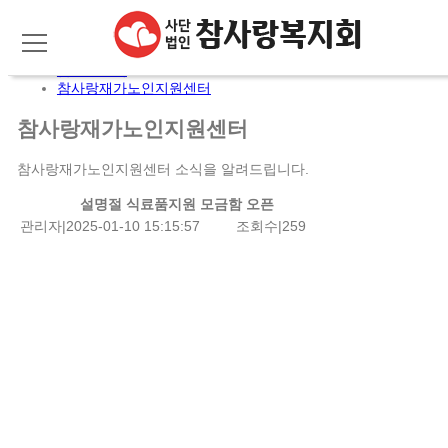
주메뉴 바로가기
컨텐츠 바로가기
메뉴 바로가기
HOME
참사랑소식
참사랑재가노인지원센터
참사랑재가노인지원센터
참사랑재가노인지원센터 소식을 알려드립니다.
설명절 식료품지원 모금함 오픈
관리자
|
2025-01-10 15:15:57
조회수
|
259