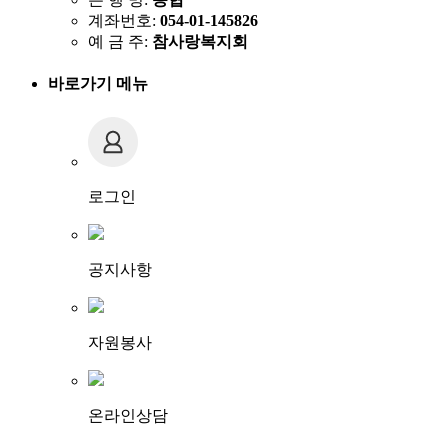
계좌번호:
054-01-145826
예 금 주:
참사랑복지회
바로가기 메뉴
로그인
공지사항
자원봉사
온라인상담