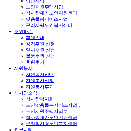
법인사업
노인지원주택사업
참사랑재가노인지원센터
맞춤돌봄서비스사업
구리사랑노인복지센터
후원하기
후원안내
정기후원 신청
일시후원 신청
물품후원 신청
후원후기
자원봉사
자원봉사안내
자원봉사신청
자원봉사후기
참사랑소식
참사랑복지회
노인맞춤돌봄서비스사업부
노인지원주택사업부
참사랑재가노인지원센터
구리참사랑노인복지센터
커뮤니티