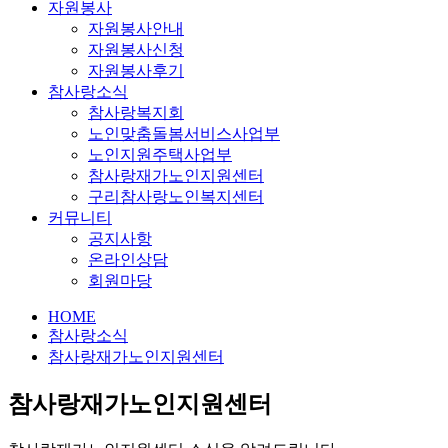
자원봉사
자원봉사안내
자원봉사신청
자원봉사후기
참사랑소식
참사랑복지회
노인맞춤돌봄서비스사업부
노인지원주택사업부
참사랑재가노인지원센터
구리참사랑노인복지센터
커뮤니티
공지사항
온라인상담
회원마당
HOME
참사랑소식
참사랑재가노인지원센터
참사랑재가노인지원센터