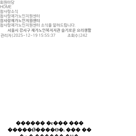
회원마당
HOME
참사랑소식
참사랑재가노인지원센터
참사랑재가노인지원센터
참사랑재가노인지원센터 소식을 알려드립니다.
서울시 강서구 재가노인복지지관 슬기로운 요리생활
관리자
|
2025-12-19 15:55:37
조회수
|
242