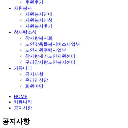
후원후기
자원봉사
자원봉사안내
자원봉사신청
자원봉사후기
참사랑소식
참사랑복지회
노인맞춤돌봄서비스사업부
노인지원주택사업부
참사랑재가노인지원센터
구리참사랑노인복지센터
커뮤니티
공지사항
온라인상담
회원마당
HOME
커뮤니티
공지사항
공지사항