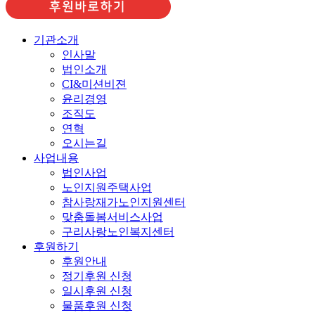
기관소개
인사말
법인소개
CI&미션비젼
윤리경영
조직도
연혁
오시는길
사업내용
법인사업
노인지원주택사업
참사랑재가노인지원센터
맞춤돌봄서비스사업
구리사랑노인복지센터
후원하기
후원안내
정기후원 신청
일시후원 신청
물품후원 신청