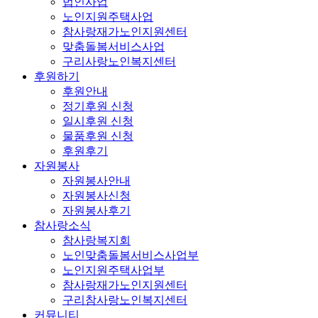
법인사업
노인지원주택사업
참사랑재가노인지원센터
맞춤돌봄서비스사업
구리사랑노인복지센터
후원하기
후원안내
정기후원 신청
일시후원 신청
물품후원 신청
후원후기
자원봉사
자원봉사안내
자원봉사신청
자원봉사후기
참사랑소식
참사랑복지회
노인맞춤돌봄서비스사업부
노인지원주택사업부
참사랑재가노인지원센터
구리참사랑노인복지센터
커뮤니티